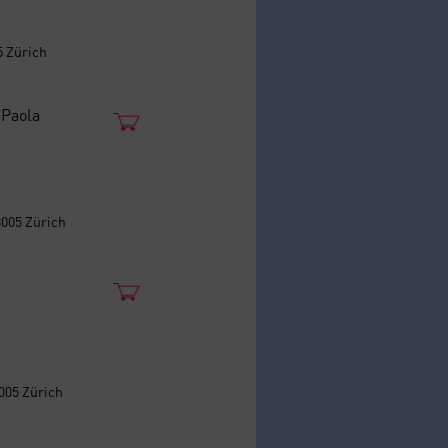
5 Zürich
 Paola
8005 Zürich
8005 Zürich