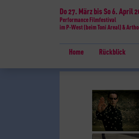
Do 27. März bis So 6. April 
Performance Filmfestival
im P-West (beim Toni Areal) & Artho
Home
Rückblick