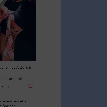
r. 151, 8005 Zürich
rashkurs und
auli)
erlebe einen Abend
. Vor der