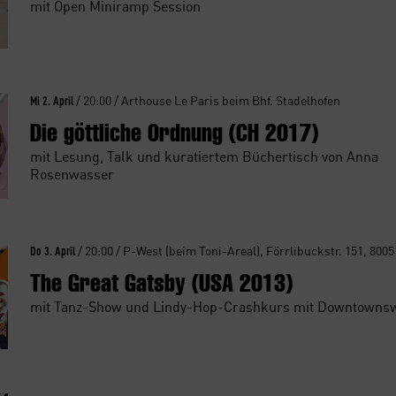
mit Open Miniramp Session
Mi 2. April
/ 20:00 / Arthouse Le Paris beim Bhf. Stadelhofen
Die göttliche Ordnung (CH 2017)
mit Lesung, Talk und kuratiertem Büchertisch von Anna
Rosenwasser
Do 3. April
/ 20:00 / P-West (beim Toni-Areal), Förrlibuckstr. 151, 8005
The Great Gatsby (USA 2013)
mit Tanz-Show und Lindy-Hop-Crashkurs mit Downtowns