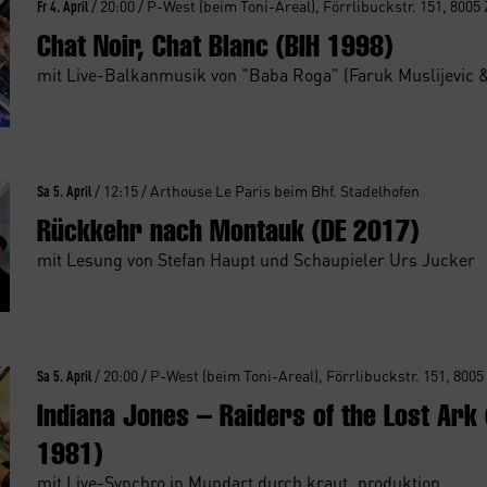
Fr 4. April
/ 20:00 / P-West (beim Toni-Areal), Förrlibuckstr. 151, 8005
Chat Noir, Chat Blanc (BIH 1998)
mit Live-Balkanmusik von "Baba Roga" (Faruk Muslijevic 
Sa 5. April
/ 12:15 / Arthouse Le Paris beim Bhf. Stadelhofen
Rückkehr nach Montauk (DE 2017)
mit Lesung von Stefan Haupt und Schaupieler Urs Jucker
Sa 5. April
/ 20:00 / P-West (beim Toni-Areal), Förrlibuckstr. 151, 8005
Indiana Jones – Raiders of the Lost Ark
1981)
mit Live-Synchro in Mundart durch kraut_produktion