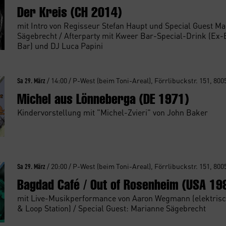
Der Kreis (CH 2014)
mit Intro von Regisseur Stefan Haupt und Special Guest M
Sägebrecht / Afterparty mit Kweer Bar-Special-Drink (Ex-
Bar) und DJ Luca Papini
Sa 29. März
/ 14:00 / P-West (beim Toni-Areal), Förrlibuckstr. 151, 800
Michel aus Lönneberga (DE 1971)
Kindervorstellung mit "Michel-Zvieri" von John Baker
Sa 29. März
/ 20:00 / P-West (beim Toni-Areal), Förrlibuckstr. 151, 800
Bagdad Café / Out of Rosenheim (USA 19
mit Live-Musikperformance von Aaron Wegmann (elektrisc
& Loop Station) / Special Guest: Marianne Sägebrecht