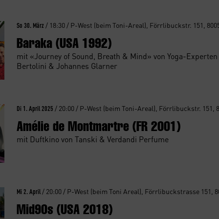
So 30. März
/ 18:30 / P-West (beim Toni-Areal), Förrlibuckstr. 151, 800
Baraka (USA 1992)
mit «Journey of Sound, Breath & Mind» von Yoga-Experten
Bertolini & Johannes Glarner
Di 1. April 2025
/ 20:00 / P-West (beim Toni-Areal), Förrlibuckstr. 151, 
Amélie de Montmartre (FR 2001)
mit Duftkino von Tanski & Verdandi Perfume
Mi 2. April
/ 20:00 / P-West (beim Toni Areal), Förrlibuckstrasse 151, 
Mid90s (USA 2018)