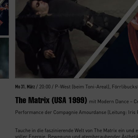
/ 20:00 / P-West (beim Toni-Areal), Förrlibuckst
Mo 31. März
The Matrix (USA 1999)
mit Modern Dance – C
Performance der Compagnie Amourdanse (Leitung: Iris P
Tauche in die faszinierende Welt von The Matrix ein und 
voller Energie, Bewegung und atemberaubender Ästhetik