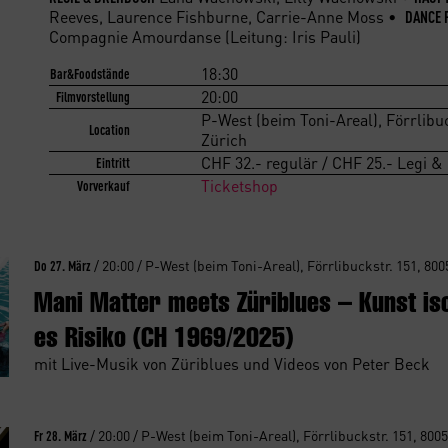
Reeves, Laurence Fishburne, Carrie-Anne Moss •
DANCE 
Compagnie Amourdanse (Leitung: Iris Pauli)
18:30
Bar&Foodstände
20:00
Filmvorstellung
P-West (beim Toni-Areal), Förrlibuc
Location
Zürich
CHF 32.- regulär / CHF 25.- Legi & 
Eintritt
Ticketshop
Vorverkauf
Do 27. März
/ 20:00 / P-West (beim Toni-Areal), Förrlibuckstr. 151, 800
Mani Matter meets Züriblues – Kunst is
es Risiko (CH 1969/2025)
mit Live-Musik von Züriblues und Videos von Peter Beck
Fr 28. März
/ 20:00 / P-West (beim Toni-Areal), Förrlibuckstr. 151, 800