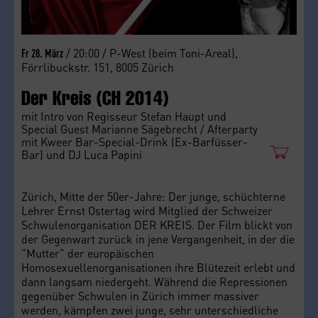
/ 20:00 / P-West (beim Toni-Areal),
Fr 28. März
Förrlibuckstr. 151, 8005 Zürich
Der Kreis (CH 2014)
mit Intro von Regisseur Stefan Haupt und
Special Guest Marianne Sägebrecht / Afterparty
mit Kweer Bar-Special-Drink (Ex-Barfüsser-
Bar) und DJ Luca Papini
Zürich, Mitte der 50er-Jahre: Der junge, schüchterne
Lehrer Ernst Ostertag wird Mitglied der Schweizer
Schwulenorganisation DER KREIS. Der Film blickt von
der Gegenwart zurück in jene Vergangenheit, in der die
"Mutter" der europäischen
Homosexuellenorganisationen ihre Blütezeit erlebt und
dann langsam niedergeht. Während die Repressionen
gegenüber Schwulen in Zürich immer massiver
werden, kämpfen zwei junge, sehr unterschiedliche