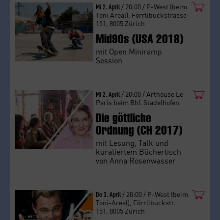
Mi 2. April
/ 20:00 / P-West (beim
Toni Areal), Förrlibuckstrasse
151, 8005 Zürich
Mid90s (USA 2018)
mit Open Miniramp
Session
Mi 2. April
/ 20:00 / Arthouse Le
Paris beim Bhf. Stadelhofen
Die göttliche
Ordnung (CH 2017)
mit Lesung, Talk und
kuratiertem Büchertisch
von Anna Rosenwasser
Do 3. April
/ 20:00 / P-West (beim
Toni-Areal), Förrlibuckstr.
151, 8005 Zürich