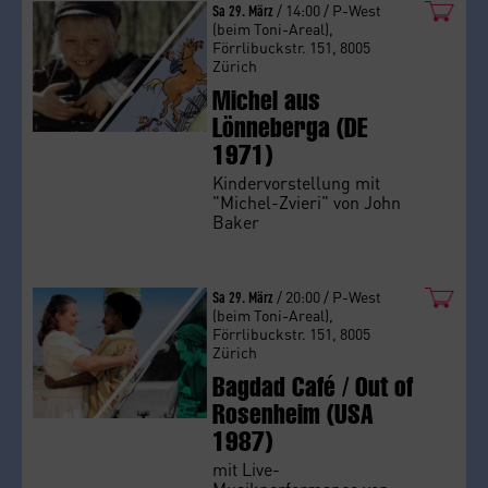
Sa 29. März
/ 14:00 / P-West
(beim Toni-Areal),
Förrlibuckstr. 151, 8005
Zürich
Michel aus
Lönneberga (DE
1971)
Kindervorstellung mit
"Michel-Zvieri" von John
Baker
Sa 29. März
/ 20:00 / P-West
(beim Toni-Areal),
Förrlibuckstr. 151, 8005
Zürich
Bagdad Café / Out of
Rosenheim (USA
1987)
mit Live-