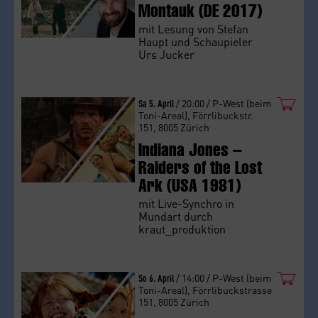
Montauk (DE 2017)
mit Lesung von Stefan
Haupt und Schaupieler
Urs Jucker
Sa 5. April
/ 20:00 / P-West (beim
Toni-Areal), Förrlibuckstr.
151, 8005 Zürich
Indiana Jones –
Raiders of the Lost
Ark (USA 1981)
mit Live-Synchro in
Mundart durch
kraut_produktion
So 6. April
/ 14:00 / P-West (beim
Toni-Areal), Förrlibuckstrasse
151, 8005 Zürich