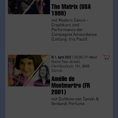
The Matrix (USA
1999)
mit Modern Dance –
Crashkurs und
Performance der
Compagnie Amourdanse
(Leitung: Iris Pauli)
Di 1. April 2025
/ 20:00 / P-West
(beim Toni-Areal),
Förrlibuckstr. 151, 8005
Zürich
Amélie de
Montmartre (FR
2001)
mit Duftkino von Tanski &
Verdandi Perfume