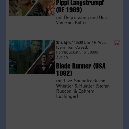
Pippi Langstrumpf
(DE 1969)
mit Begrüssung und Quiz
Von Boni Koller
So 6. April
/ 18:30 Uhr / P-West
(beim Toni-Areal),
Förrlibuckstr. 151, 8005
Zürich
Blade Runner (USA
1982)
mit Live-Soundtrack von
Whistler & Hustler (Stefan
Rusconi & Ephrem
Lüchinger)