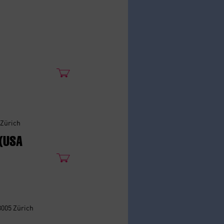
 Zürich
 (USA
8005 Zürich