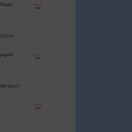
 Paola
05 Zürich
pagnie
8005 Zürich