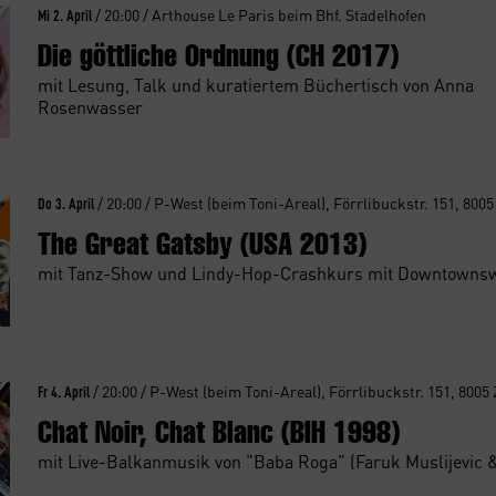
Mi 2. April
/ 20:00 / Arthouse Le Paris beim Bhf. Stadelhofen
Die göttliche Ordnung (CH 2017)
mit Lesung, Talk und kuratiertem Büchertisch von Anna
Rosenwasser
Do 3. April
/ 20:00 / P-West (beim Toni-Areal), Förrlibuckstr. 151, 8005
The Great Gatsby (USA 2013)
mit Tanz-Show und Lindy-Hop-Crashkurs mit Downtowns
Fr 4. April
/ 20:00 / P-West (beim Toni-Areal), Förrlibuckstr. 151, 8005
Chat Noir, Chat Blanc (BIH 1998)
mit Live-Balkanmusik von "Baba Roga" (Faruk Muslijevic 