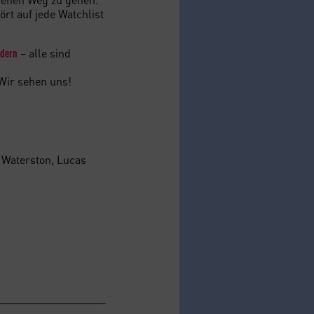
ört auf jede Watchlist
– alle sind
idern
 Wir sehen uns!
e Waterston, Lucas