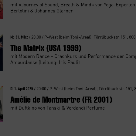
mit «Journey of Sound, Breath & Mind» von Yoga-Experten
Bertolini & Johannes Glarner
Mo 31. März
/ 20:00 / P-West (beim Toni-Areal), Förrlibuckstr. 151, 80
The Matrix (USA 1999)
mit Modern Dance – Crashkurs und Performance der Com
Amourdanse (Leitung: Iris Pauli)
Di 1. April 2025
/ 20:00 / P-West (beim Toni-Areal), Förrlibuckstr. 151, 
Amélie de Montmartre (FR 2001)
mit Duftkino von Tanski & Verdandi Perfume