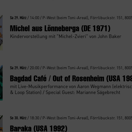
Sa 29. März
/ 14:00 / P-West (beim Toni-Areal), Förrlibuckstr. 151, 800
Michel aus Lönneberga (DE 1971)
Kindervorstellung mit "Michel-Zvieri" von John Baker
Sa 29. März
/ 20:00 / P-West (beim Toni-Areal), Förrlibuckstr. 151, 800
Bagdad Café / Out of Rosenheim (USA 19
mit Live-Musikperformance von Aaron Wegmann (elektrisc
& Loop Station) / Special Guest: Marianne Sägebrecht
So 30. März
/ 18:30 / P-West (beim Toni-Areal), Förrlibuckstr. 151, 800
Baraka (USA 1992)