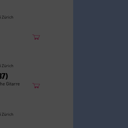
5 Zürich
5 Zürich
87)
he Gitarre
5 Zürich