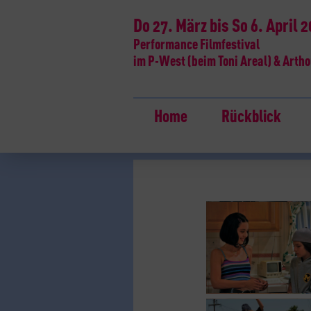
Do 27. März bis So 6. April 
Performance Filmfestival
im P-West (beim Toni Areal) & Artho
Home
Rückblick