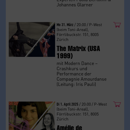
Johannes Glarner
Mo 31. März
/ 20:00 / P-West
(beim Toni-Areal),
Förrlibuckstr. 151, 8005
Zürich
The Matrix (USA
1999)
mit Modern Dance –
Crashkurs und
Performance der
Compagnie Amourdanse
(Leitung: Iris Pauli)
Di 1. April 2025
/ 20:00 / P-West
(beim Toni-Areal),
Förrlibuckstr. 151, 8005
Zürich
Amélie de