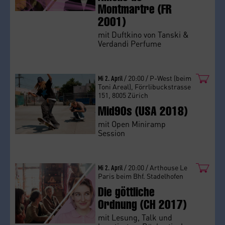
Montmartre (FR
2001)
mit Duftkino von Tanski &
Verdandi Perfume
Mi 2. April
/ 20:00 / P-West (beim
Toni Areal), Förrlibuckstrasse
151, 8005 Zürich
Mid90s (USA 2018)
mit Open Miniramp
Session
Mi 2. April
/ 20:00 / Arthouse Le
Paris beim Bhf. Stadelhofen
Die göttliche
Ordnung (CH 2017)
mit Lesung, Talk und