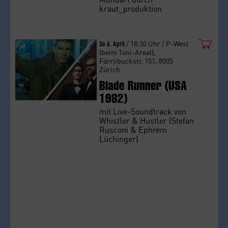
kraut_produktion
So 6. April
/ 18:30 Uhr / P-West
(beim Toni-Areal),
Förrlibuckstr. 151, 8005
Zürich
Blade Runner (USA
1982)
mit Live-Soundtrack von
Whistler & Hustler (Stefan
Rusconi & Ephrem
Lüchinger)