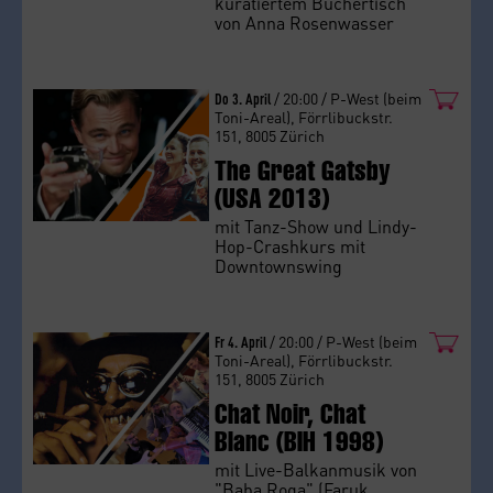
kuratiertem Büchertisch
von Anna Rosenwasser
Do 3. April
/ 20:00 / P-West (beim
Toni-Areal), Förrlibuckstr.
151, 8005 Zürich
The Great Gatsby
(USA 2013)
mit Tanz-Show und Lindy-
Hop-Crashkurs mit
Downtownswing
Fr 4. April
/ 20:00 / P-West (beim
Toni-Areal), Förrlibuckstr.
151, 8005 Zürich
Chat Noir, Chat
Blanc (BIH 1998)
mit Live-Balkanmusik von
"Baba Roga" (Faruk