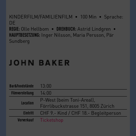
KINDERFILM/FAMILIENFILM • 100 Min • Sprache:
DE
Olle Hellbom •
Astrid Lindgren •
REGIE:
DREHBUCH:
Inger Nilsson, Maria Persson, Pär
HAUPTBESETZUNG:
Sundberg
13:00
Bar&Foodstände
14:00
Filmvorstellung
P-West (beim Toni-Areal),
Location
Förrlibuckstrasse 151, 8005 Zürich
CHF 9.- Kind / CHF 18.- Begleitperson
Eintritt
Ticketshop
Vorverkauf