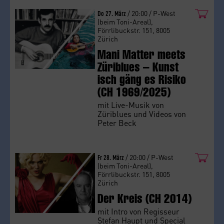
Do 27. März
/ 20:00 / P-West
(beim Toni-Areal),
Förrlibuckstr. 151, 8005
Zürich
Mani Matter meets
Züriblues – Kunst
isch gäng es Risiko
(CH 1969/2025)
mit Live-Musik von
Züriblues und Videos von
Peter Beck
Fr 28. März
/ 20:00 / P-West
(beim Toni-Areal),
Förrlibuckstr. 151, 8005
Zürich
Der Kreis (CH 2014)
mit Intro von Regisseur
Stefan Haupt und Special