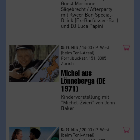
Guest Marianne
Sägebrecht / Afterparty
mit Kweer Bar-Special-
Drink (Ex-Barfüsser-Bar)
und DJ Luca Papini
Sa 29. März
/ 14:00 / P-West
(beim Toni-Areal),
Förrlibuckstr. 151, 8005
Zürich
Michel aus
Lönneberga (DE
1971)
Kindervorstellung mit
"Michel-Zvieri" von John
Baker
Sa 29. März
/ 20:00 / P-West
(beim Toni-Areal),