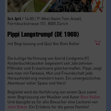
/ 14:00 / P-West (beim Toni-Areal),
So 6. April
Förrlibuckstrasse 151, 8005 Zürich
Pippi Langstrumpf (DE 1969)
mit Begrüssung und Quiz Von Boni Koller
Die kultige Verfilmung von Astrid Lindgrens 
Kinderbuchklassiker begeistert seit Jahrzehnten
Kinder und Erwachsene gleichermaßen. Pippi, zeigt
wie man mit Fantasie, Mut und Freundschaft jede
Herausforderung meistern kann. Ein unvergessliches
Abenteuer voller Spass und Herz!
Begleitet wird die Vorführung von einem Quiz sowie
einer Begrüssung von Musiker und Autor
Boni Koller
.
Und dazugibt es für alle Besucher eine Leckerei von
John Baker
. Ein Erlebnis für die ganze Familie!