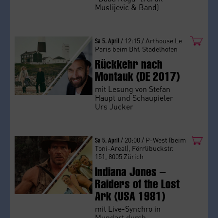
Muslijevic & Band)
Sa 5. April
/ 12:15 / Arthouse Le
Paris beim Bhf. Stadelhofen
Rückkehr nach
Montauk (DE 2017)
mit Lesung von Stefan
Haupt und Schaupieler
Urs Jucker
Sa 5. April
/ 20:00 / P-West (beim
Toni-Areal), Förrlibuckstr.
151, 8005 Zürich
Indiana Jones –
Raiders of the Lost
Ark (USA 1981)
mit Live-Synchro in
Mundart durch